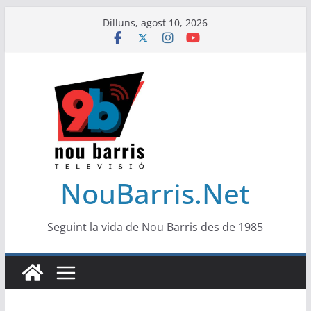
Skip
Dilluns, agost 10, 2026
to
content
NouBarris.Net
Seguint la vida de Nou Barris des de 1985