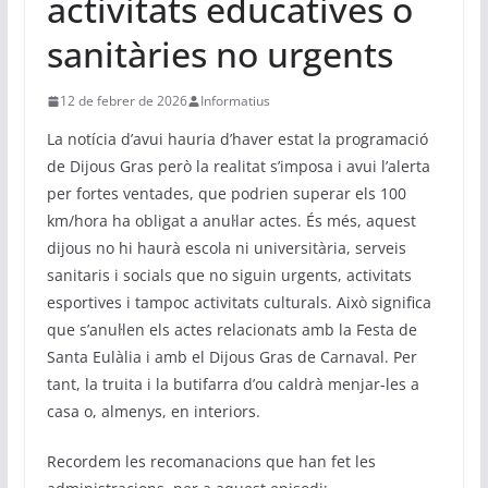
activitats educatives o
sanitàries no urgents
12 de febrer de 2026
Informatius
La notícia d’avui hauria d’haver estat la programació
de Dijous Gras però la realitat s’imposa i avui l’alerta
per fortes ventades, que podrien superar els 100
km/hora ha obligat a anul·lar actes. És més, aquest
dijous no hi haurà escola ni universitària, serveis
sanitaris i socials que no siguin urgents, activitats
esportives i tampoc activitats culturals. Això significa
que s’anul·len els actes relacionats amb la Festa de
Santa Eulàlia i amb el Dijous Gras de Carnaval. Per
tant, la truita i la butifarra d’ou caldrà menjar-les a
casa o, almenys, en interiors.
Recordem les recomanacions que han fet les