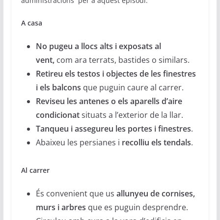
administracions per a aquest episodi:
A casa
No pugeu a llocs alts i exposats al
vent,
com ara terrats, bastides o similars.
Retireu els testos i objectes de les finestres
i els balcons
que puguin caure al carrer.
Reviseu les antenes o els aparells d’aire
condicionat
situats a l’exterior de la llar.
Tanqueu i assegureu les portes i finestres
.
Abaixeu les persianes i
recolliu els tendals
.
Al carrer
És convenient que us
allunyeu de cornises,
murs i arbres
que es puguin desprendre.