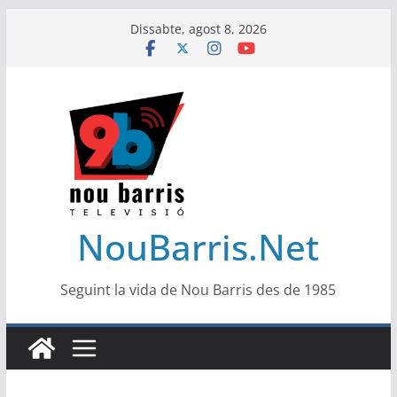
Skip
Dissabte, agost 8, 2026
to
content
NouBarris.Net
Seguint la vida de Nou Barris des de 1985