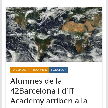
LA GUINEUETA
NOU BARRIS
TECNOLOGIA
Alumnes de la
42Barcelona i d’IT
Academy arriben a la