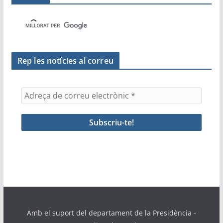
Rep les notícies al correu
Amb el suport del departament de la Presidència -