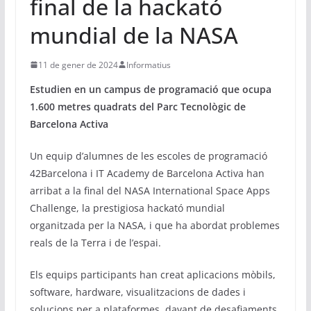
final de la hackató
mundial de la NASA
11 de gener de 2024
Informatius
Estudien en un campus de programació que ocupa
1.600 metres quadrats del Parc Tecnològic de
Barcelona Activa
Un equip d’alumnes de les escoles de programació
42Barcelona i IT Academy de Barcelona Activa han
arribat a la final del NASA International Space Apps
Challenge, la prestigiosa hackató mundial
organitzada per la NASA, i que ha abordat problemes
reals de la Terra i de l’espai.
Els equips participants han creat aplicacions mòbils,
software, hardware, visualitzacions de dades i
solucions per a plataformes, davant de desafiaments