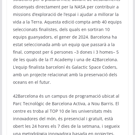
dissenyats directament per la NASA per contribuir a
missions d’exploració de l’espai i ajudar a millorar la
vida a la Terra. Aquesta edició compta amb 40 equips
seleccionats finalistes, dels quals en sortiran 10
equips guanyadors, el gener de 2024. Barcelona ha
estat seleccionada amb un equip que passarà a la
final, compost per 6 persones –3 dones i 3 homes– 5
de les quals de la IT Academy i una de 42Barcelona.
L’equip finalista barceloní és Galactic Space Coders,
amb un projecte relacionat amb la preservació dels
oceans en el futur.
42Barcelona és un campus de programació ubicat al
Parc Tecnològic de Barcelona Activa, a Nou Barris. El
centre es troba al TOP 10 de les universitats més
innovadores del món, és presencial i gratuït, està
obert les 24 hores els 7 dies de la setmana, i segueix
una metodologia innovadora basada en projectes,