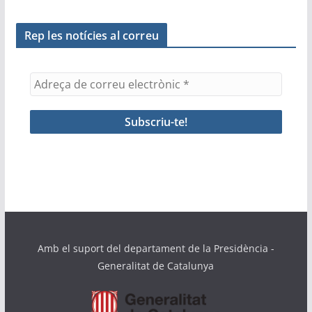
Rep les notícies al correu
Amb el suport del departament de la Presidència -
Generalitat de Catalunya