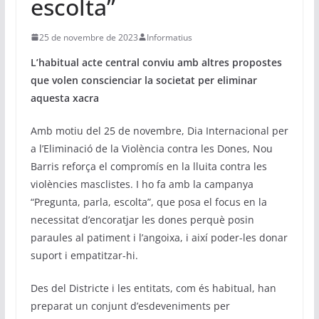
escolta”
25 de novembre de 2023
Informatius
L’habitual acte central conviu amb altres propostes
que volen conscienciar la societat per eliminar
aquesta xacra
Amb motiu del 25 de novembre, Dia Internacional per
a l’Eliminació de la Violència contra les Dones, Nou
Barris reforça el compromís en la lluita contra les
violències masclistes. I ho fa amb la campanya
“Pregunta, parla, escolta”, que posa el focus en la
necessitat d’encoratjar les dones perquè posin
paraules al patiment i l’angoixa, i així poder-les donar
suport i empatitzar-hi.
Des del Districte i les entitats, com és habitual, han
preparat un conjunt d’esdeveniments per