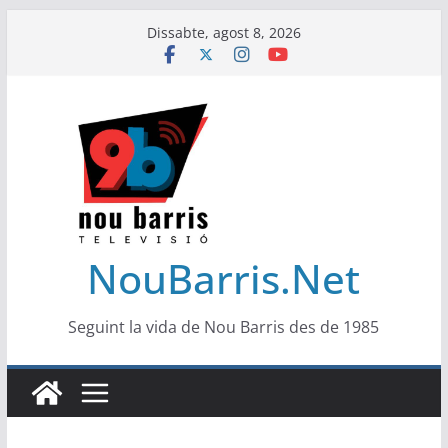
Skip
Dissabte, agost 8, 2026
to
content
NouBarris.Net
Seguint la vida de Nou Barris des de 1985