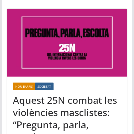
NOU BARRIS
SOCIETAT
Aquest 25N combat les
violències masclistes:
“Pregunta, parla,