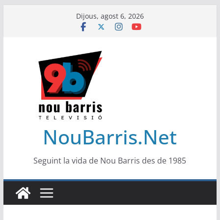
Skip
Dijous, agost 6, 2026
to
content
NouBarris.Net
Seguint la vida de Nou Barris des de 1985