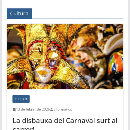
Cultura
CULTURA
13 de febrer de 2026
Informatius
La disbauxa del Carnaval surt al
carrer!