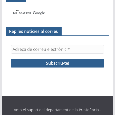
o
p
ix
k
Rep les notícies al correu
Amb el suport del departament de la Presidència -