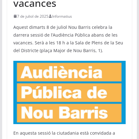
vacances
7 de juliol de 2025
Informatius
Aquest dimarts 8 de juliol Nou Barris celebra la
darrera sessió de l’Audiència Pública abans de les
vacances. Serà a les 18 h a la Sala de Plens de la Seu
del Districte (plaça Major de Nou Barris, 1).
En aquesta sessió la ciutadania està convidada a