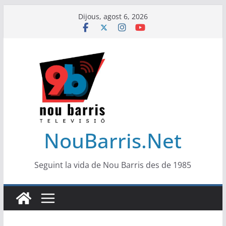
Skip
Dijous, agost 6, 2026
to
content
NouBarris.Net
Seguint la vida de Nou Barris des de 1985