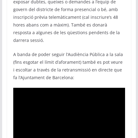
exposar dubtes, queixes o demandes a l’equip de
govern del districte de forma presencial o bé, amb
inscripció prèvia telemàticament (cal inscriure’s 48
hores abans com a màxim). També es donarà
resposta a algunes de les qüestions pendents de la
darrera sessió.
A banda de poder seguir l’Audiència Pública a la sala
(fins esgotar el límit d’aforament) també es pot veure
i escoltar a través de la retransmissió en directe que
fa l’Ajuntament de Barcelona: