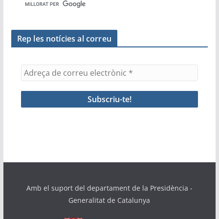
Rep les notícies al correu
Amb el suport del departament de la Presidència -
Generalitat de Catalunya