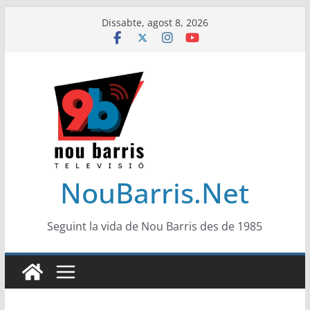
Skip
Dissabte, agost 8, 2026
to
content
NouBarris.Net
Seguint la vida de Nou Barris des de 1985