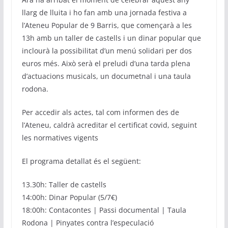
llarg de lluita i ho fan amb una jornada festiva a
l’Ateneu Popular de 9 Barris, que començarà a les
13h amb un taller de castells i un dinar popular que
inclourà la possibilitat d’un menú solidari per dos
euros més. Això serà el preludi d’una tarda plena
d’actuacions musicals, un documetnal i una taula
rodona.
Per accedir als actes, tal com informen des de
l’Ateneu, caldrà acreditar el certificat covid, seguint
les normatives vigents
El programa detallat és el següent:
13.30h: Taller de castells
14:00h: Dinar Popular (5/7€)
18:00h: Contacontes | Passi documental | Taula
Rodona | Pinyates contra l’especulació