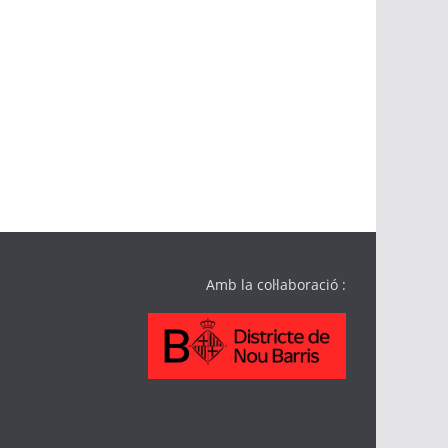
Amb la col·laboració :