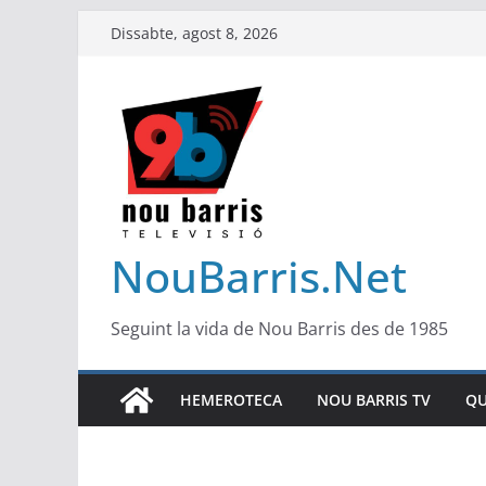
Skip
Dissabte, agost 8, 2026
to
content
NouBarris.Net
Seguint la vida de Nou Barris des de 1985
HEMEROTECA
NOU BARRIS TV
QU