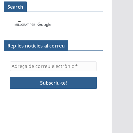
Search
Rep les notícies al correu