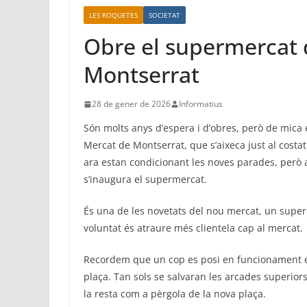
LES ROQUETES
SOCIETAT
Obre el supermercat 
Montserrat
28 de gener de 2026
Informatius
Són molts anys d’espera i d’obres, però de mica 
Mercat de Montserrat, que s’aixeca just al costat 
ara estan condicionant les noves parades, però 
s’inaugura el supermercat.
És una de les novetats del nou mercat, un supe
voluntat és atraure més clientela cap al mercat.
Recordem que un cop es posi en funcionament el n
plaça. Tan sols se salvaran les arcades superior
la resta com a pèrgola de la nova plaça.