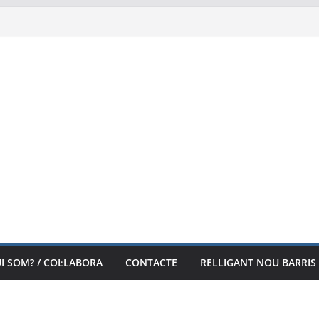
I SOM? / COL·LABORA
CONTACTE
RELLIGANT NOU BARRIS