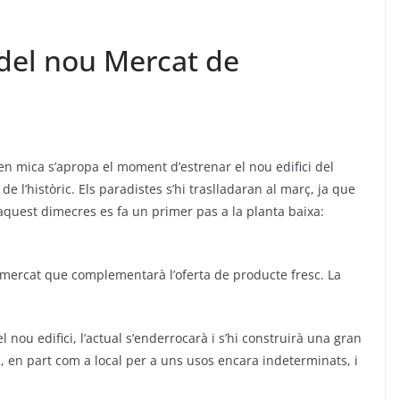
del nou Mercat de
en mica s’apropa el moment d’estrenar el nou edifici del
de l’històric. Els paradistes s’hi traslladaran al març, ja que
aquest dimecres es fa un primer pas a la planta baixa:
rmercat que complementarà l’oferta de producte fresc. La
ou edifici, l’actual s’enderrocarà i s’hi construirà una gran
s, en part com a local per a uns usos encara indeterminats, i