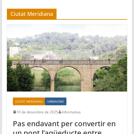
Ciutat Meridiana
CIUTAT MERIDIANA
URBANISME
10 de desembre de 2025
Informatius
Pas endavant per convertir en
un pont l’aqüeducte entre