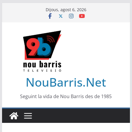
Skip
Dijous, agost 6, 2026
to
content
NouBarris.Net
Seguint la vida de Nou Barris des de 1985