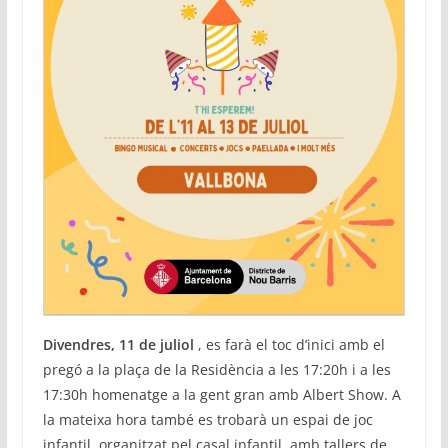
Divendres, 11 de juliol
, es farà el toc d’inici amb el
pregó a la plaça de la Residència a les 17:20h i a les
17:30h homenatge a la gent gran amb Albert Show. A
la mateixa hora també es trobarà un espai de joc
infantil, organitzat pel casal infantil, amb tallers de