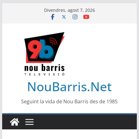
Skip
Divendres, agost 7, 2026
to
content
NouBarris.Net
Seguint la vida de Nou Barris des de 1985