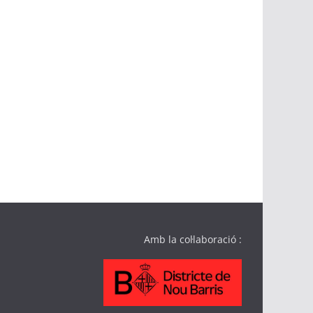
Amb la col·laboració :