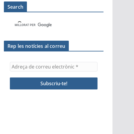
Search
Rep les notícies al correu