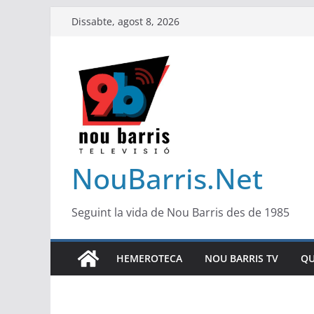
Skip
Dissabte, agost 8, 2026
to
content
NouBarris.Net
Seguint la vida de Nou Barris des de 1985
HEMEROTECA
NOU BARRIS TV
QU