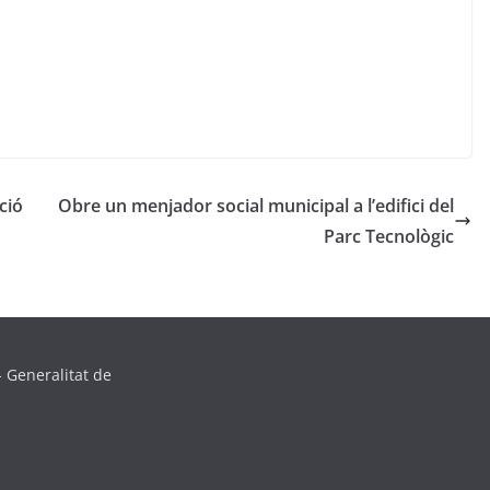
ció
Obre un menjador social municipal a l’edifici del
Parc Tecnològic
 Generalitat de