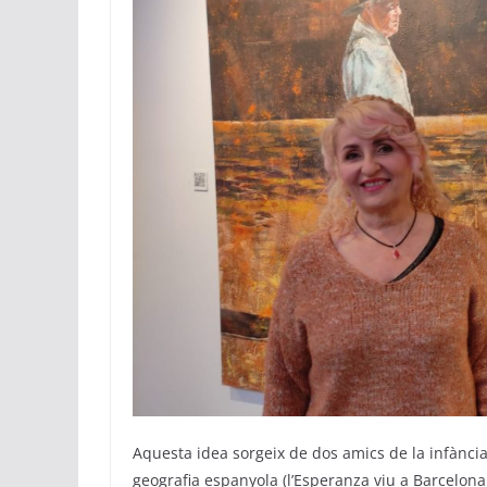
Aquesta idea sorgeix de dos amics de la infància 
geografia espanyola (l’Esperanza viu a Barcelon