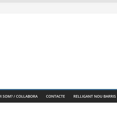
I SOM? / COL·LABORA
CONTACTE
RELLIGANT NOU BARRIS