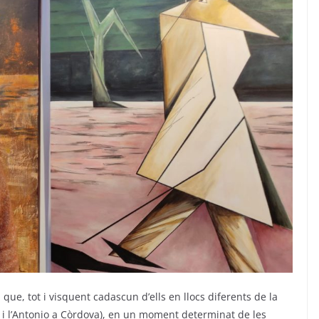
que, tot i visquent cadascun d’ells en llocs diferents de la
a i l’Antonio a Còrdova), en un moment determinat de les