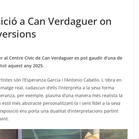
sició a Can Verdaguer on
versions
er al Centre Cívic de Can Verdaguer es pot gaudir d’una de
 tot aquest any 2025.
rtistes són l’Esperanza García i l’Antonio Cabello. L ‘obra en
matge real, cadascun d’ells l’interpreta a la seva forma
Esperanza, per exemple, plasma d’una manera més realista la
estil més abstracte personalitzant-la i sent fidel a la seva
l’exposició ens porta una dualitat d’interpretacions partint
vint.