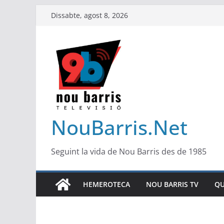
Skip
Dissabte, agost 8, 2026
to
content
NouBarris.Net
Seguint la vida de Nou Barris des de 1985
HEMEROTECA
NOU BARRIS TV
QU