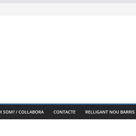
I SOM? / COL·LABORA
CONTACTE
RELLIGANT NOU BARRIS