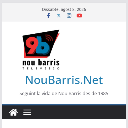
Skip
Dissabte, agost 8, 2026
to
content
NouBarris.Net
Seguint la vida de Nou Barris des de 1985