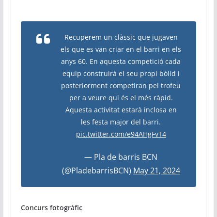
Recuperem un clàssic que jugaven
els que es van criar en el barri en els
anys 60. En aquesta competició cada
equip construirà el seu propi bòlid i
posteriorment competiran pel trofeu
per a veure qui és el més ràpid.
Aquesta activitat estarà inclosa en
les festa major del barri.
pic.twitter.com/e94AHgFvT4
— Pla de barris BCN
(@PladebarrisBCN)
May 21, 2024
Concurs fotogràfic