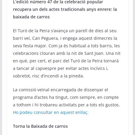
L’edició número 47 de la celebració popular
recupera un dels actes tradicionals anys enrere: la
baixada de carros
El Turó de la Peira s’avança un parell de dies al seu
barri veí, Can Peguera, i engega aquest dimecres la
seva festa major. Com ja és habitual a tots barris, les
celebracions clouran amb la nit de Sant Joan. Una nit
en què, per cert, el parc del Turó de la Peira tornarà
a tancar al capvespre per evitar actes incívics i,
sobretot, risc d’incendi a la pineda.
La comissió veïnal encarregada de dissenyar el
programa d’actes ha tingut, com sempre, en compte
a tothom i hi trobareu activitats per a tots els gustos.
Ho podeu consultar en aquest enllaç.
Torna la Baixada de carros