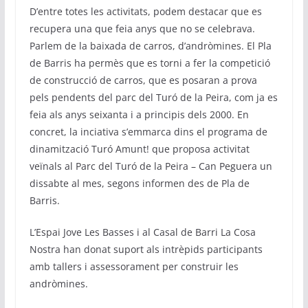
D’entre totes les activitats, podem destacar que es
recupera una que feia anys que no se celebrava.
Parlem de la baixada de carros, d’andròmines. El Pla
de Barris ha permès que es torni a fer la competició
de construcció de carros, que es posaran a prova
pels pendents del parc del Turó de la Peira, com ja es
feia als anys seixanta i a principis dels 2000. En
concret, la inciativa s’emmarca dins el programa de
dinamització Turó Amunt! que proposa activitat
veïnals al Parc del Turó de la Peira – Can Peguera un
dissabte al mes, segons informen des de Pla de
Barris.
L’Espai Jove Les Basses i al Casal de Barri La Cosa
Nostra han donat suport als intrèpids participants
amb tallers i assessorament per construir les
andròmines.