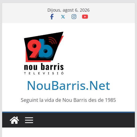
Skip
Dijous, agost 6, 2026
to
content
NouBarris.Net
Seguint la vida de Nou Barris des de 1985