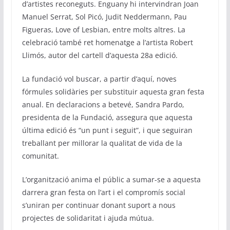
d’artistes reconeguts. Enguany hi intervindran Joan
Manuel Serrat, Sol Picó, Judit Neddermann, Pau
Figueras, Love of Lesbian, entre molts altres. La
celebració també ret homenatge a l’artista Robert
Llimós, autor del cartell d’aquesta 28a edició.
La fundació vol buscar, a partir d’aquí, noves
fórmules solidàries per substituir aquesta gran festa
anual. En declaracions a betevé, Sandra Pardo,
presidenta de la Fundació, assegura que aquesta
última edició és “un punt i seguit”, i que seguiran
treballant per millorar la qualitat de vida de la
comunitat.
L’organització anima el públic a sumar-se a aquesta
darrera gran festa on l’art i el compromís social
s’uniran per continuar donant suport a nous
projectes de solidaritat i ajuda mútua.