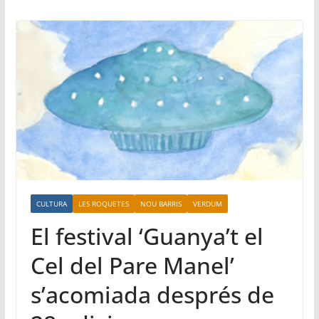
CULTURA
LES ROQUETES
NOU BARRIS
VERDUM
El festival ‘Guanya’t el
Cel del Pare Manel’
s’acomiada després de