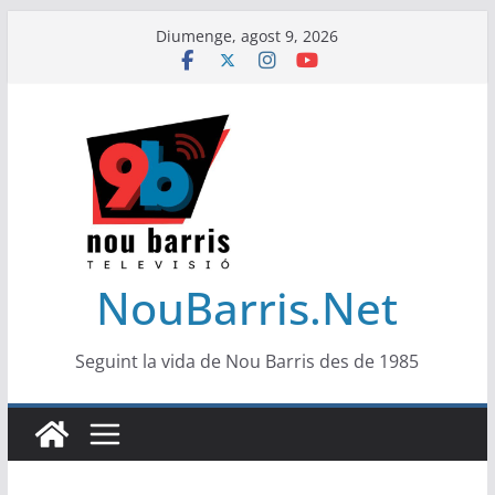
Skip
Diumenge, agost 9, 2026
to
content
NouBarris.Net
Seguint la vida de Nou Barris des de 1985