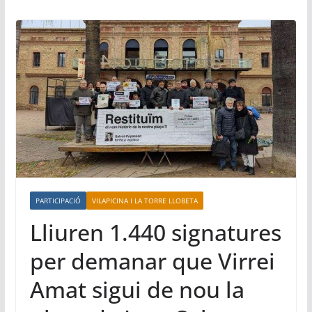
PARTICIPACIÓ
VILAPICINA I LA TORRE LLOBETA
Lliuren 1.440 signatures
per demanar que Virrei
Amat sigui de nou la