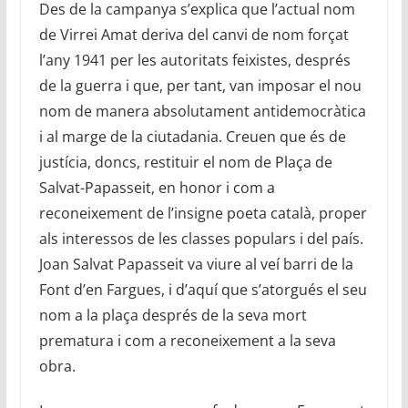
Des de la campanya s’explica que l’actual nom
de Virrei Amat deriva del canvi de nom forçat
l’any 1941 per les autoritats feixistes, després
de la guerra i que, per tant, van imposar el nou
nom de manera absolutament antidemocràtica
i al marge de la ciutadania. Creuen que és de
justícia, doncs, restituir el nom de Plaça de
Salvat-Papasseit, en honor i com a
reconeixement de l’insigne poeta català, proper
als interessos de les classes populars i del país.
Joan Salvat Papasseit va viure al veí barri de la
Font d’en Fargues, i d’aquí que s’atorgués el seu
nom a la plaça després de la seva mort
prematura i com a reconeixement a la seva
obra.