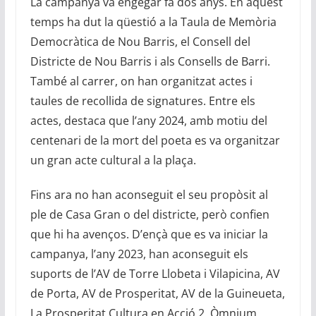
La campanya va engegar fa dos anys. En aquest
temps ha dut la qüestió a la Taula de Memòria
Democràtica de Nou Barris, el Consell del
Districte de Nou Barris i als Consells de Barri.
També al carrer, on han organitzat actes i
taules de recollida de signatures. Entre els
actes, destaca que l’any 2024, amb motiu del
centenari de la mort del poeta es va organitzar
un gran acte cultural a la plaça.
Fins ara no han aconseguit el seu propòsit al
ple de Casa Gran o del districte, però confien
que hi ha avenços. D’ençà que es va iniciar la
campanya, l’any 2023, han aconseguit els
suports de l’AV de Torre Llobeta i Vilapicina, AV
de Porta, AV de Prosperitat, AV de la Guineueta,
La Prosperitat Cultura en Acció 2, Òmnium