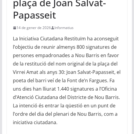
plaça de Joan Salvat-
Papasseit
14 de gener de 2026
Informatius
La Iniciativa Ciutadana Restituïm ha aconseguit
l’objectiu de reunir almenys 800 signatures de
persones empadronades a Nou Barris en favor
de la restitució del nom original de la plaça del
Virrei Amat als anys 30: Joan Salvat-Papasseit, el
poeta del barri veí de la Font de’n Fargues. Fa
uns dies han lliurat 1.440 signatures a l’Oficina
d’Atenció Ciutadana del Districte de Nou Barris.
La intenció és entrar la qüestió en un punt de
l’ordre del dia del plenari de Nou Barris, com a
iniciativa ciutadana.