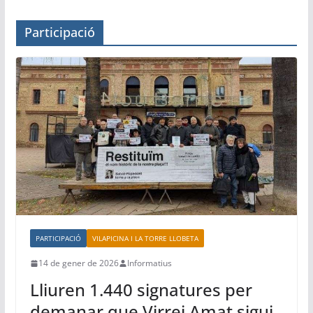
Participació
PARTICIPACIÓ
VILAPICINA I LA TORRE LLOBETA
14 de gener de 2026
Informatius
Lliuren 1.440 signatures per
demanar que Virrei Amat sigui