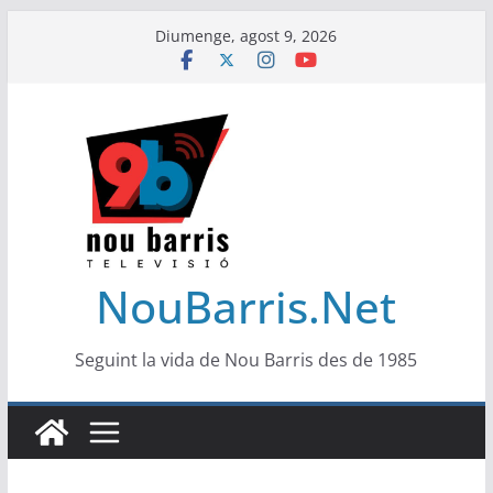
Skip
Diumenge, agost 9, 2026
to
content
NouBarris.Net
Seguint la vida de Nou Barris des de 1985