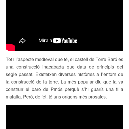
Tot i l’aspecte medieval que té, el castell de Torre Baró és
una construcció inacabada que data de principis del
segle passat. Existeixen diverses històries a l’entorn de
la construcció de la torre. La més popular diu que la va
construir el baró de Pinós perquè s’hi guarís una filla
malalta. Però, de fet, té uns orígens més prosaics.