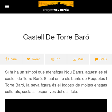
Castell De Torre Baró
Share
Tweet
Pin
Mail
SMS
Si hi ha un símbol que identifiqui Nou Barris, aquest és el
castell de Torre Baró. Situat entre els barris de Roquetes i
Torre Baró, la seva figura és el logotip de moltes entitats
culturals, socials i esportives del districte.