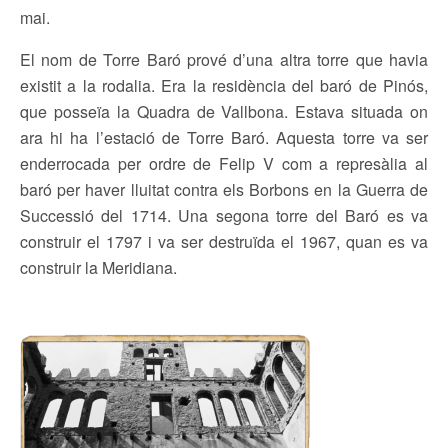
mai.
El nom de Torre Baró prové d’una altra torre que havia
existit a la rodalia. Era la residència del baró de Pinós,
que posseïa la Quadra de Vallbona. Estava situada on
ara hi ha l’estació de Torre Baró. Aquesta torre va ser
enderrocada per ordre de Felip V com a represàlia al
baró per haver lluitat contra els Borbons en la Guerra de
Successió del 1714. Una segona torre del Baró es va
construir el 1797 i va ser destruïda el 1967, quan es va
construir la Meridiana.