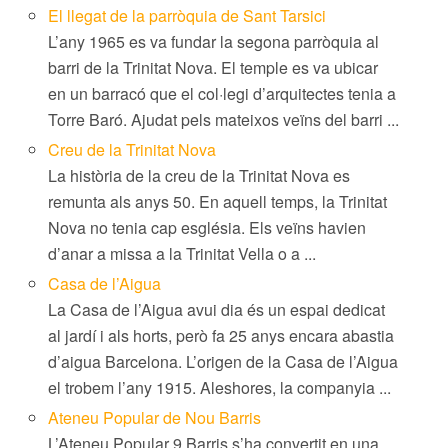
El llegat de la parròquia de Sant Tarsici
L’any 1965 es va fundar la segona parròquia al
barri de la Trinitat Nova. El temple es va ubicar
en un barracó que el col·legi d’arquitectes tenia a
Torre Baró. Ajudat pels mateixos veïns del barri ...
Creu de la Trinitat Nova
La història de la creu de la Trinitat Nova es
remunta als anys 50. En aquell temps, la Trinitat
Nova no tenia cap església. Els veïns havien
d’anar a missa a la Trinitat Vella o a ...
Casa de l’Aigua
La Casa de l’Aigua avui dia és un espai dedicat
al jardí i als horts, però fa 25 anys encara abastia
d’aigua Barcelona. L’origen de la Casa de l’Aigua
el trobem l’any 1915. Aleshores, la companyia ...
Ateneu Popular de Nou Barris
L’Ateneu Popular 9 Barris s’ha convertit en una