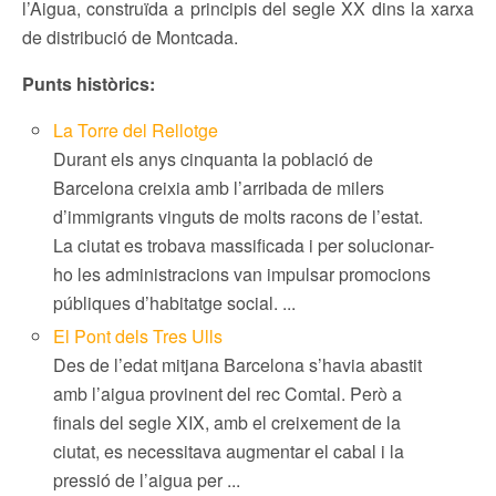
l’Aigua, construïda a principis del segle XX dins la xarxa
de distribució de Montcada.
Punts històrics:
La Torre del Rellotge
Durant els anys cinquanta la població de
Barcelona creixia amb l’arribada de milers
d’immigrants vinguts de molts racons de l’estat.
La ciutat es trobava massificada i per solucionar-
ho les administracions van impulsar promocions
públiques d’habitatge social. ...
El Pont dels Tres Ulls
Des de l’edat mitjana Barcelona s’havia abastit
amb l’aigua provinent del rec Comtal. Però a
finals del segle XIX, amb el creixement de la
ciutat, es necessitava augmentar el cabal i la
pressió de l’aigua per ...