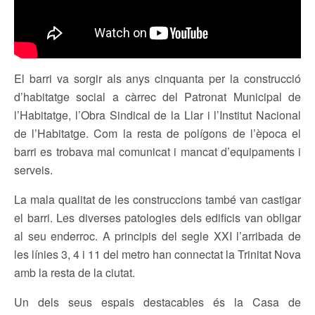
El barri va sorgir als anys cinquanta per la construcció
d’habitatge social a càrrec del Patronat Municipal de
l’Habitatge, l’Obra Sindical de la Llar i l’Institut Nacional
de l’Habitatge. Com la resta de polígons de l’època el
barri es trobava mal comunicat i mancat d’equipaments i
serveis.
La mala qualitat de les construccions també van castigar
el barri. Les diverses patologies dels edificis van obligar
al seu enderroc. A principis del segle XXI l’arribada de
les línies 3, 4 i 11 del metro han connectat la Trinitat Nova
amb la resta de la ciutat.
Un dels seus espais destacables és la Casa de