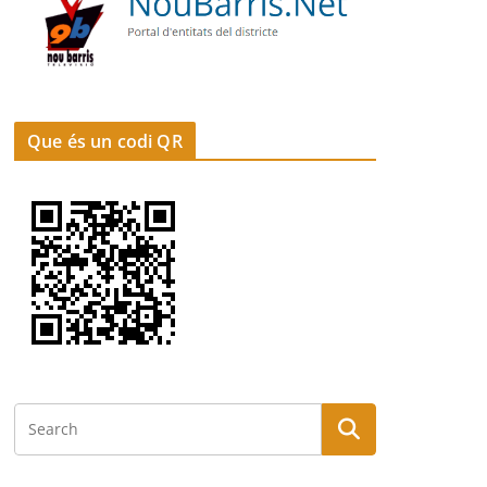
Que és un codi QR