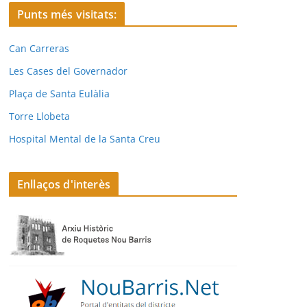
Punts més visitats:
Can Carreras
Les Cases del Governador
Plaça de Santa Eulàlia
Torre Llobeta
Hospital Mental de la Santa Creu
Enllaços d'interès