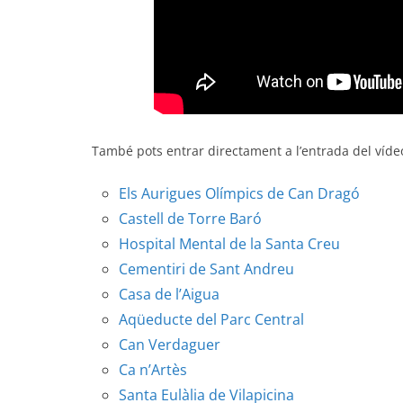
També pots entrar directament a l’entrada del vídeo
Els Aurigues Olímpics de Can Dragó
Castell de Torre Baró
Hospital Mental de la Santa Creu
Cementiri de Sant Andreu
Casa de l’Aigua
Aqüeducte del Parc Central
Can Verdaguer
Ca n’Artès
Santa Eulàlia de Vilapicina