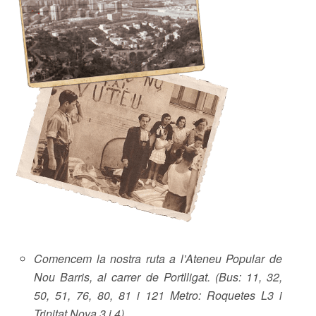
Comencem la nostra ruta a l’Ateneu Popular de
Nou Barris, al carrer de Portlligat. (Bus: 11, 32,
50, 51, 76, 80, 81 i 121 Metro: Roquetes L3 i
Trinitat Nova 3 i 4)