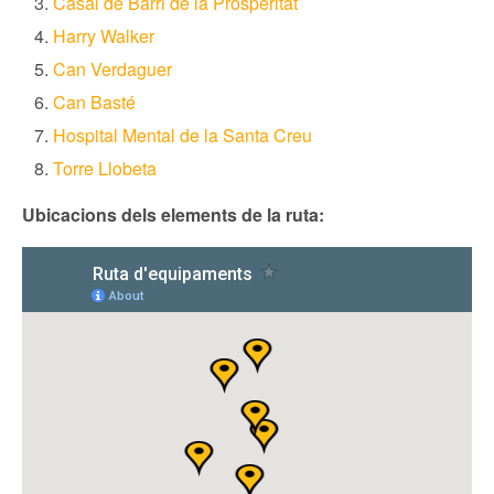
Casal de Barri de la Prosperitat
Harry Walker
Can Verdaguer
Can Basté
Hospital Mental de la Santa Creu
Torre Llobeta
Ubicacions dels elements de la ruta: