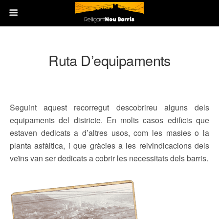
Ruta D’equipaments
Seguint aquest recorregut descobrireu alguns dels
equipaments del districte. En molts casos edificis que
estaven dedicats a d’altres usos, com les masies o la
planta asfàltica, i que gràcies a les reivindicacions dels
veïns van ser dedicats a cobrir les necessitats dels barris.