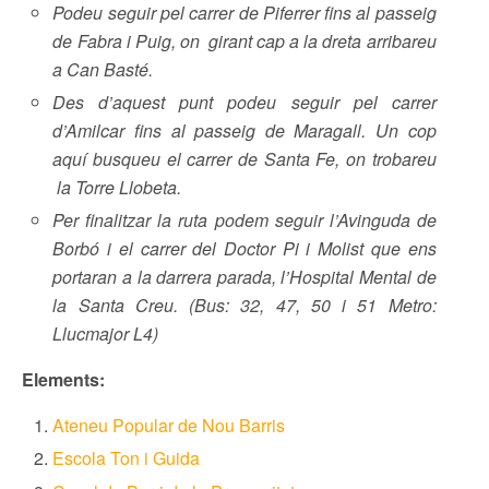
Podeu seguir pel carrer de Piferrer fins al passeig
de Fabra i Puig, on girant cap a la dreta arribareu
a Can Basté.
Des d’aquest punt podeu seguir pel carrer
d’Amilcar fins al passeig de Maragall. Un cop
aquí busqueu el carrer de Santa Fe, on trobareu
la Torre Llobeta.
Per finalitzar la ruta podem seguir l’Avinguda de
Borbó i el carrer del Doctor Pi i Molist que ens
portaran a la darrera parada, l’Hospital Mental de
la Santa Creu. (Bus: 32, 47, 50 i 51 Metro:
Llucmajor L4)
Elements:
Ateneu Popular de Nou Barris
Escola Ton i Guida