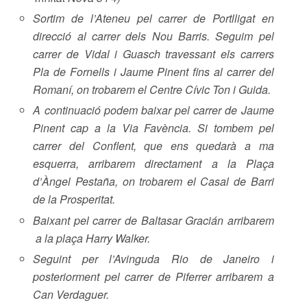
Sortim de l’Ateneu pel carrer de Portlligat en
direcció al carrer dels Nou Barris. Seguim pel
carrer de Vidal i Guasch travessant els carrers
Pla de Fornells i Jaume Pinent fins al carrer del
Romaní, on trobarem el Centre Cívic Ton i Guida.
A continuació podem baixar pel carrer de Jaume
Pinent cap a la Via Favència. Si tombem pel
carrer del Conflent, que ens quedarà a ma
esquerra, arribarem directament a la Plaça
d’Àngel Pestaña, on trobarem el Casal de Barri
de la Prosperitat.
Baixant pel carrer de Baltasar Gracián arribarem
a la plaça Harry Walker.
Seguint per l’Avinguda Rio de Janeiro i
posteriorment pel carrer de Piferrer arribarem a
Can Verdaguer.